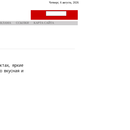
Четверг, 6 августа, 2026
ЕКЛАМА
ССЫЛКИ
КАРТА САЙТА
тах, яркие
о вкусная и