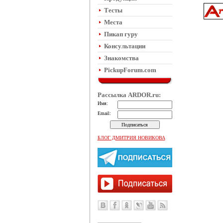
Тесты
Места
Пикап гуру
Консультации
Знакомства
PickupForum.com
Рассылка
ARDOR.ru:
Имя:
Email:
БЛОГ ДМИТРИЯ НОВИКОВА