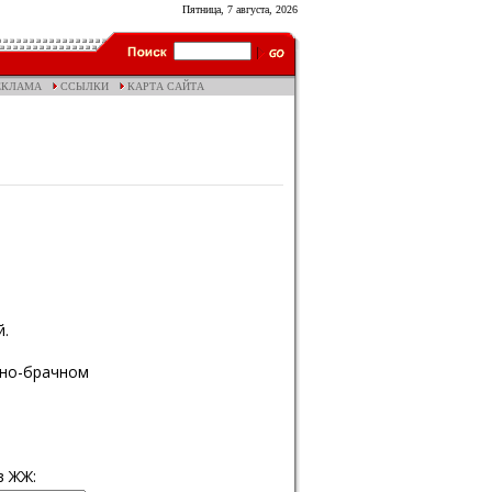
Пятница, 7 августа, 2026
ЕКЛАМА
ССЫЛКИ
КАРТА САЙТА
й.
ьно-брачном
в ЖЖ: